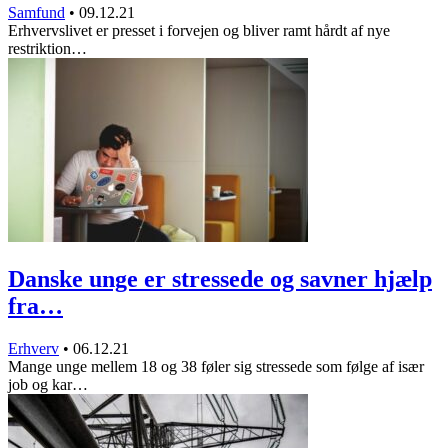
Samfund
•
09.12.21
Erhvervslivet er presset i forvejen og bliver ramt hårdt af nye
restriktion…
Danske unge er stressede og savner hjælp
fra…
Erhverv
•
06.12.21
Mange unge mellem 18 og 38 føler sig stressede som følge af især
job og kar…