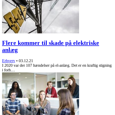
Flere kommer til skade på elektriske
anlæg
Erhverv
•
03.12.21
I 2020 var der 107 hændelser på el-anlæg. Det er en kraftig stigning
i forh…