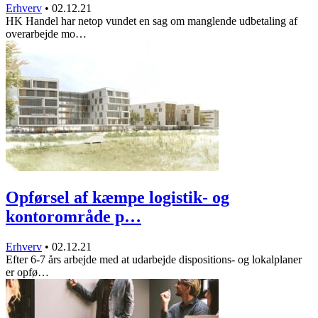
Erhverv
•
02.12.21
HK Handel har netop vundet en sag om manglende udbetaling af
overarbejde mo…
Opførsel af kæmpe logistik- og
kontorområde p…
Erhverv
•
02.12.21
Efter 6-7 års arbejde med at udarbejde dispositions- og lokalplaner
er opfø…