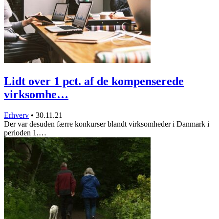
Lidt over 1 pct. af de kompenserede
virksomhe…
Erhverv
•
30.11.21
Der var desuden færre konkurser blandt virksomheder i Danmark i
perioden 1.…