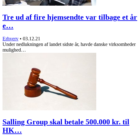
Tre ud af fire hjemsendte var tilbage et år
e…
Erhverv
•
03.12.21
Under nedlukningen af landet sidste år, havde danske virksomheder
mulighed…
Salling Group skal betale 500.000 kr. til
HK…