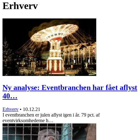
Erhverv
Ny analyse: Eventbranchen har fået aflyst
40…
Erhverv
•
10.12.21
I eventbranchen er julen aflyst igen i år. 79 pct. af
eventvirksomhederne h…