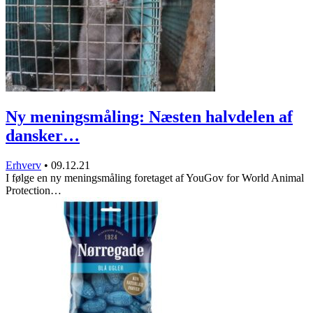
Ny meningsmåling: Næsten halvdelen af
dansker…
Erhverv
•
09.12.21
I følge en ny meningsmåling foretaget af YouGov for World Animal
Protection…