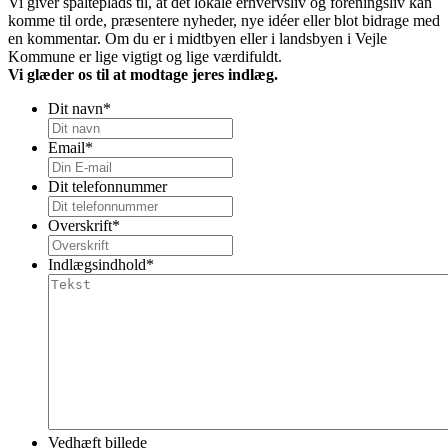
Vi giver spalteplads til, at det lokale erhvervsliv og foreningsliv kan
komme til orde, præsentere nyheder, nye idéer eller blot bidrage med
en kommentar. Om du er i midtbyen eller i landsbyen i Vejle
Kommune er lige vigtigt og lige værdifuldt.
Vi glæder os til at modtage jeres indlæg.
Dit navn
*
Email
*
Dit telefonnummer
Overskrift
*
Indlægsindhold
*
Vedhæft billede