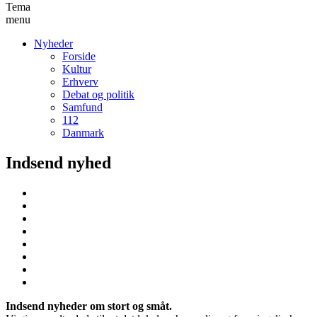
Tema
menu
Nyheder
Forside
Kultur
Erhverv
Debat og politik
Samfund
112
Danmark
Indsend nyhed
Indsend nyheder om stort og småt.