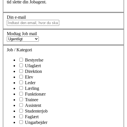
tid slette din Jobagent.
Din e-mail
Modtag Job mail
Job / Kategori
Bestyrelse
Ufaglært
Direktion
Elev
Leder
Lærling
Funktionær
Trainee
Assistent
Studenterjob
Faglært
Ungarbejder