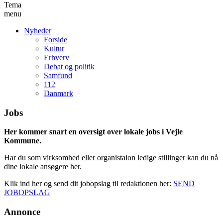
Tema
menu
Nyheder
Forside
Kultur
Erhverv
Debat og politik
Samfund
112
Danmark
Jobs
Her kommer snart en oversigt over lokale jobs i Vejle
Kommune.
Har du som virksomhed eller organistaion ledige stillinger kan du nå
dine lokale ansøgere her.
Klik ind her og send dit jobopslag til redaktionen her:
SEND
JOBOPSLAG
Annonce