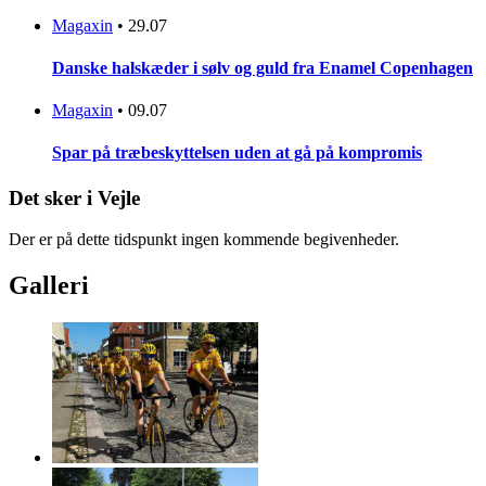
Magaxin
•
29.07
Danske halskæder i sølv og guld fra Enamel Copenhagen
Magaxin
•
09.07
Spar på træbeskyttelsen uden at gå på kompromis
Det sker i Vejle
Der er på dette tidspunkt ingen kommende begivenheder.
Galleri