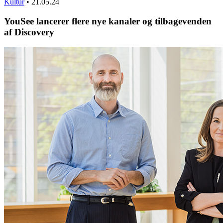
Kultur
•
21.05.24
YouSee lancerer flere nye kanaler og tilbagevenden
af Discovery