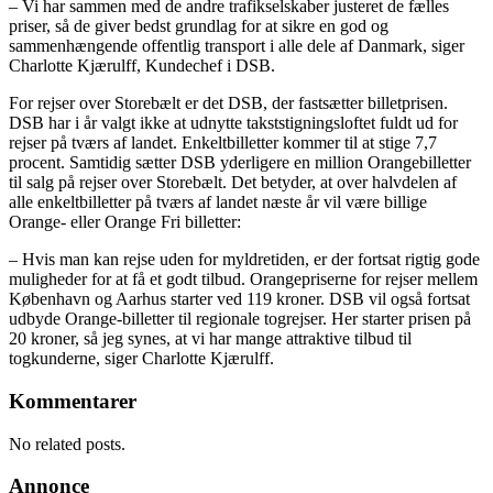
– Vi har sammen med de andre trafikselskaber justeret de fælles
priser, så de giver bedst grundlag for at sikre en god og
sammenhængende offentlig transport i alle dele af Danmark, siger
Charlotte Kjærulff, Kundechef i DSB.
For rejser over Storebælt er det DSB, der fastsætter billetprisen.
DSB har i år valgt ikke at udnytte takststigningsloftet fuldt ud for
rejser på tværs af landet. Enkeltbilletter kommer til at stige 7,7
procent. Samtidig sætter DSB yderligere en million Orangebilletter
til salg på rejser over Storebælt. Det betyder, at over halvdelen af
alle enkeltbilletter på tværs af landet næste år vil være billige
Orange- eller Orange Fri billetter:
– Hvis man kan rejse uden for myldretiden, er der fortsat rigtig gode
muligheder for at få et godt tilbud. Orangepriserne for rejser mellem
København og Aarhus starter ved 119 kroner. DSB vil også fortsat
udbyde Orange-billetter til regionale togrejser. Her starter prisen på
20 kroner, så jeg synes, at vi har mange attraktive tilbud til
togkunderne, siger Charlotte Kjærulff.
Kommentarer
No related posts.
Annonce