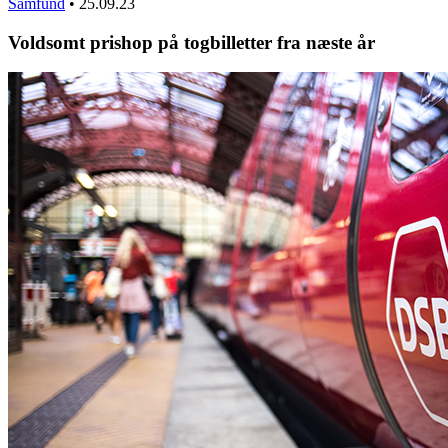
Samfund
•
25.09.23
Voldsomt prishop på togbilletter fra næste år