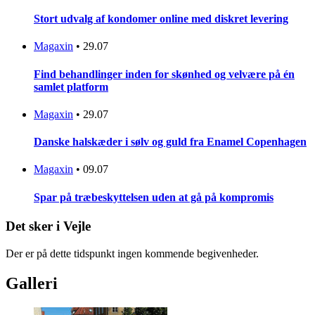
Stort udvalg af kondomer online med diskret levering
Magaxin
•
29.07
Find behandlinger inden for skønhed og velvære på én
samlet platform
Magaxin
•
29.07
Danske halskæder i sølv og guld fra Enamel Copenhagen
Magaxin
•
09.07
Spar på træbeskyttelsen uden at gå på kompromis
Det sker i Vejle
Der er på dette tidspunkt ingen kommende begivenheder.
Galleri