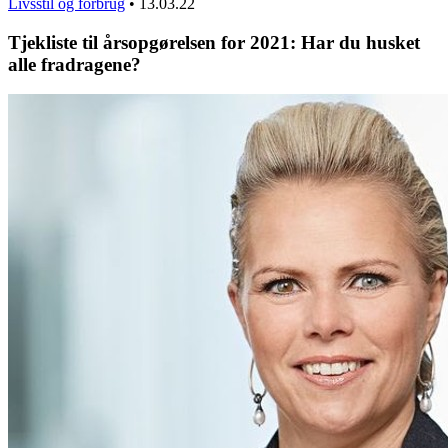
Livsstil og forbrug
•
13.03.22
Tjekliste til årsopgørelsen for 2021: Har du husket
alle fradragene?