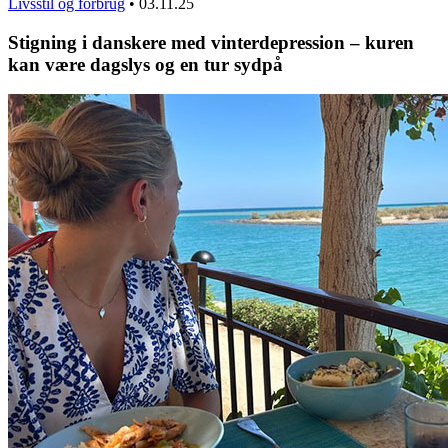
Livsstil og forbrug
•
03.11.25
Stigning i danskere med vinterdepression – kuren
kan være dagslys og en tur sydpå