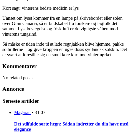
Kort sagt: vinterens bedste medicin er lys
Uanset om lyset kommer fra en lampe på skrivebordet eller solen
over Gran Canaria, så er budskabet fra forskere og fagfolk det
samme: Lys, bevægelse og frisk luft er de vigtigste våben mod
vinterens tungsind.
Så måske er tiden inde til at lade regnjakken blive hjemme, pakke
solbrillerne – og give kroppen en uges dosis sydlandsk solskin. Det
er svært at forestille sig en smukkere kur mod vintermørket.
Kommentarer
No related posts.
Annonce
Seneste artikler
Magaxin
•
31.07
Det stilfulde sorte hegn: Sådan indretter du din have med
elegance