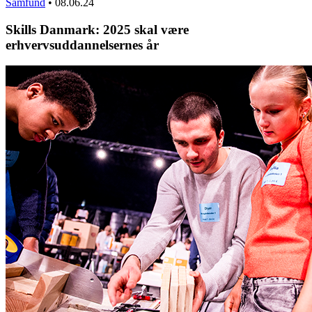
Samfund
•
08.06.24
Skills Danmark: 2025 skal være
erhvervsuddannelsernes år