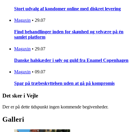
Stort udvalg af kondomer online med diskret levering
Magaxin
•
29.07
Find behandlinger inden for skønhed og velvære på én
samlet platform
Magaxin
•
29.07
Danske halskæder i sølv og guld fra Enamel Copenhagen
Magaxin
•
09.07
Spar på træbeskyttelsen uden at gå på kompromis
Det sker i Vejle
Der er på dette tidspunkt ingen kommende begivenheder.
Galleri