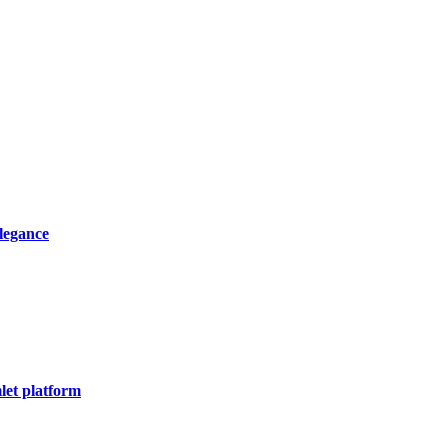
elegance
let platform