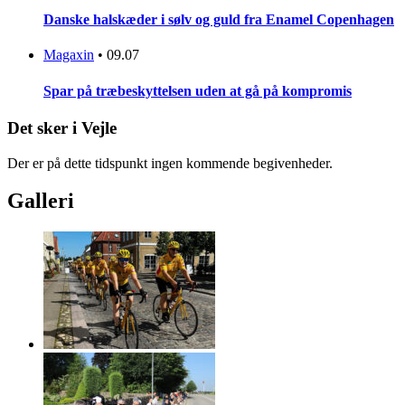
Danske halskæder i sølv og guld fra Enamel Copenhagen
Magaxin
•
09.07
Spar på træbeskyttelsen uden at gå på kompromis
Det sker i Vejle
Der er på dette tidspunkt ingen kommende begivenheder.
Galleri