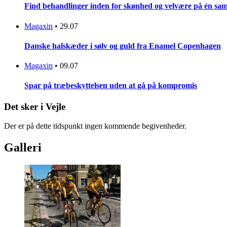
Find behandlinger inden for skønhed og velvære på én sam
Magaxin
•
29.07
Danske halskæder i sølv og guld fra Enamel Copenhagen
Magaxin
•
09.07
Spar på træbeskyttelsen uden at gå på kompromis
Det sker i Vejle
Der er på dette tidspunkt ingen kommende begivenheder.
Galleri