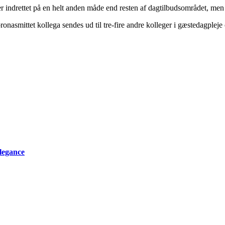
 er indrettet på en helt anden måde end resten af dagtilbudsområdet, men
onasmittet kollega sendes ud til tre-fire andre kolleger i gæstedagpleje
elegance