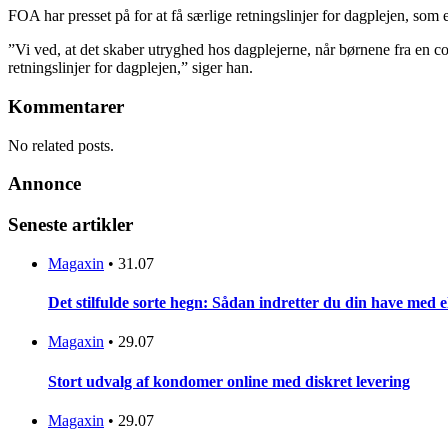
FOA har presset på for at få særlige retningslinjer for dagplejen, som
”Vi ved, at det skaber utryghed hos dagplejerne, når børnene fra en cor
retningslinjer for dagplejen,” siger han.
Kommentarer
No related posts.
Annonce
Seneste artikler
Magaxin
•
31.07
Det stilfulde sorte hegn: Sådan indretter du din have med 
Magaxin
•
29.07
Stort udvalg af kondomer online med diskret levering
Magaxin
•
29.07