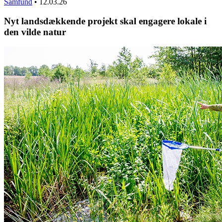
Samfund
•
12.03.26
Nyt landsdækkende projekt skal engagere lokale i
den vilde natur