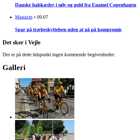
Danske halskæder i sølv og guld fra Enamel Copenhagen
Magaxin
•
09.07
Spar på træbeskyttelsen uden at gå på kompromis
Det sker i Vejle
Der er på dette tidspunkt ingen kommende begivenheder.
Galleri