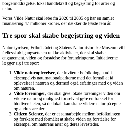
borgerinddragelse, lokal handlekraft og begejstring for arter og
natur.
Vores Vilde Natur skal løbe fra 2026 til 2035 og har en samlet
finansiering 47 millioner kroner, der dækker de første fem år.
Tre spor skal skabe begejstring og viden
Naturstyrelsen, Friluftsrådet og Statens Naturhistoriske Museum vil i
fællesskab igangsætte en række aktiviteter, der skal skabe
engagement, viden og forståelse for forandringerne. Initiativerne
lægger sig i tre spor:
Vilde naturoplevelser
, der inviterer befolkningen ud i
eksempelvis naturnationalparkerne med det formål at få
oplevelser i naturen og dermed også erfaringer med og viden
om naturen.
Vilde foreninger
, der skal give lokale foreninger viden om
vildere natur og mulighed for selv at gøre en forskel for
biodiversiteten, så de lokalt kan skabe vildere natur på egne
og andres arealer.
Citizen Science
, der er et samarbejde mellem befolkningen
og forskere med formålet at skabe viden og forståelse for
eksempel om naturens arter og deres levesteder.