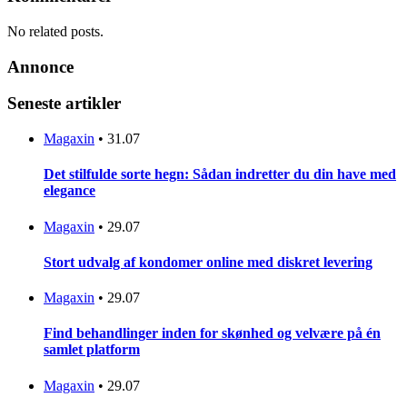
No related posts.
Annonce
Seneste artikler
Magaxin
•
31.07
Det stilfulde sorte hegn: Sådan indretter du din have med
elegance
Magaxin
•
29.07
Stort udvalg af kondomer online med diskret levering
Magaxin
•
29.07
Find behandlinger inden for skønhed og velvære på én
samlet platform
Magaxin
•
29.07