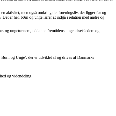
n aktivitet, men også omkring det foreningsliv, der ligger før og
 Det er her, børn og unge lærer at indgå i relation med andre og
rne- og ungetrænere, uddanne fremtidens unge idrætsledere og
r Børn og Unge’, der er udviklet af og drives af Danmarks
ighed og videndeling.