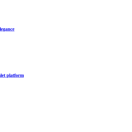
elegance
let platform