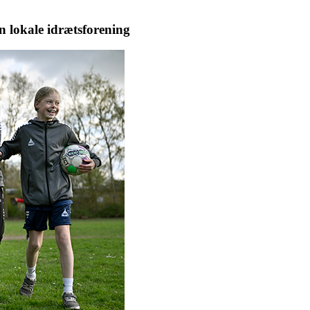
en lokale idrætsforening