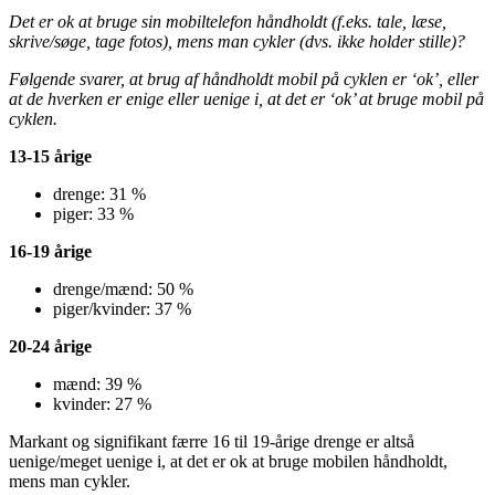
Det er ok at bruge sin mobiltelefon håndholdt (f.eks. tale, læse,
skrive/søge, tage fotos), mens man cykler (dvs. ikke holder stille)?
Følgende svarer, at brug af håndholdt mobil på cyklen er ‘ok’, eller
at de hverken er enige eller uenige i, at det er ‘ok’ at bruge mobil på
cyklen.
13-15 årige
drenge: 31 %
piger: 33 %
16-19 årige
drenge/mænd: 50 %
piger/kvinder: 37 %
20-24 årige
mænd: 39 %
kvinder: 27 %
Markant og signifikant færre 16 til 19-årige drenge er altså
uenige/meget uenige i, at det er ok at bruge mobilen håndholdt,
mens man cykler.