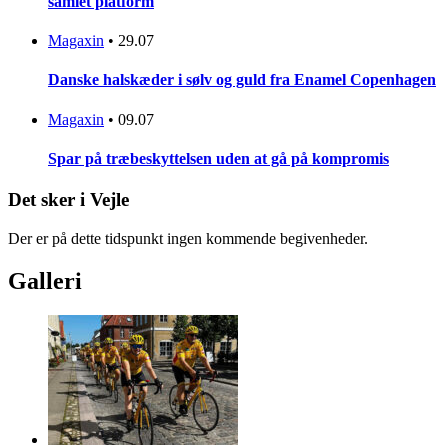
samlet platform
Magaxin
•
29.07
Danske halskæder i sølv og guld fra Enamel Copenhagen
Magaxin
•
09.07
Spar på træbeskyttelsen uden at gå på kompromis
Det sker i Vejle
Der er på dette tidspunkt ingen kommende begivenheder.
Galleri