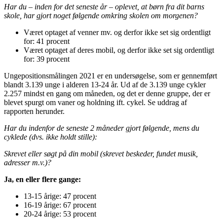
Har du – inden for det seneste år – oplevet, at børn fra dit barns
skole, har gjort noget følgende omkring skolen om morgenen?
Været optaget af venner mv. og derfor ikke set sig ordentligt
for: 41 procent
Været optaget af deres mobil, og derfor ikke set sig ordentligt
for: 39 procent
Ungepositionsmålingen 2021 er en undersøgelse, som er gennemført
blandt 3.139 unge i alderen 13-24 år. Ud af de 3.139 unge cykler
2.257 mindst en gang om måneden, og det er denne gruppe, der er
blevet spurgt om vaner og holdning ift. cykel. Se uddrag af
rapporten herunder.
Har du indenfor de seneste 2 måneder gjort følgende, mens du
cyklede (dvs. ikke holdt stille):
Skrevet eller søgt på din mobil (skrevet beskeder, fundet musik,
adresser m.v.)?
Ja, en eller flere gange:
13-15 årige: 47 procent
16-19 årige: 67 procent
20-24 årige: 53 procent