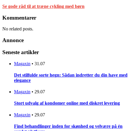
Se gode råd til at træne cykling med børn
Kommentarer
No related posts.
Annonce
Seneste artikler
Magaxin
•
31.07
Det stilfulde sorte hegn: Sådan indretter du din have med
elegance
Magaxin
•
29.07
Stort udvalg af kondomer online med diskret levering
Magaxin
•
29.07
Find behandlinger inden for skønhed og velvære på én