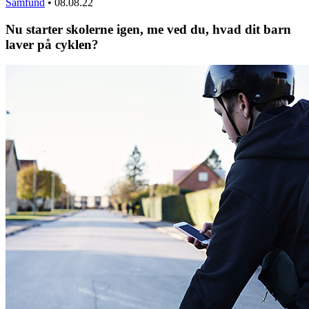
Samfund
•
08.08.22
Nu starter skolerne igen, me ved du, hvad dit barn
laver på cyklen?