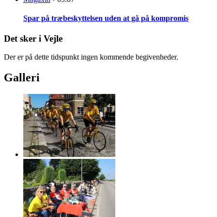
Spar på træbeskyttelsen uden at gå på kompromis
Det sker i Vejle
Der er på dette tidspunkt ingen kommende begivenheder.
Galleri