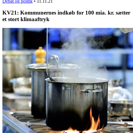
Debat og politik
•
11.11.21
KV21: Kommunernes indkøb for 100 mia. kr. sætter
et stort klimaaftryk