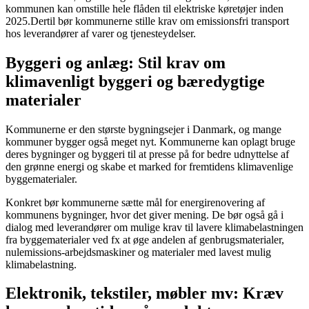
kommunen kan omstille hele flåden til elektriske køretøjer inden
2025.Dertil bør kommunerne stille krav om emissionsfri transport
hos leverandører af varer og tjenesteydelser.
Byggeri og anlæg: Stil krav om
klimavenligt byggeri og bæredygtige
materialer
Kommunerne er den største bygningsejer i Danmark, og mange
kommuner bygger også meget nyt. Kommunerne kan oplagt bruge
deres bygninger og byggeri til at presse på for bedre udnyttelse af
den grønne energi og skabe et marked for fremtidens klimavenlige
byggematerialer.
Konkret bør kommunerne sætte mål for energirenovering af
kommunens bygninger, hvor det giver mening. De bør også gå i
dialog med leverandører om mulige krav til lavere klimabelastningen
fra byggematerialer ved fx at øge andelen af genbrugsmaterialer,
nulemissions-arbejdsmaskiner og materialer med lavest mulig
klimabelastning.
Elektronik, tekstiler, møbler mv: Kræv