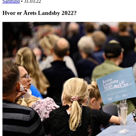
Samfund
•
31.03.22
Hvor er Årets Landsby 2022?