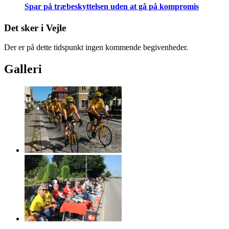
Spar på træbeskyttelsen uden at gå på kompromis
Det sker i Vejle
Der er på dette tidspunkt ingen kommende begivenheder.
Galleri