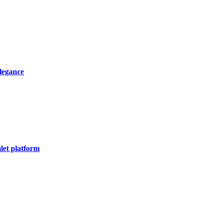
elegance
let platform