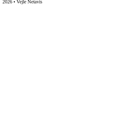
2026 • Vejle Netavis