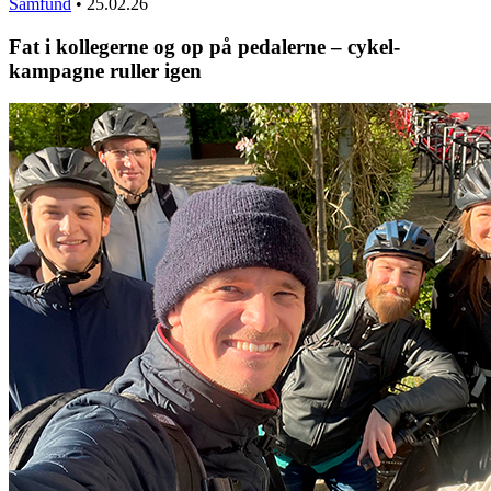
Samfund
•
25.02.26
Fat i kollegerne og op på pedalerne – cykel-
kampagne ruller igen