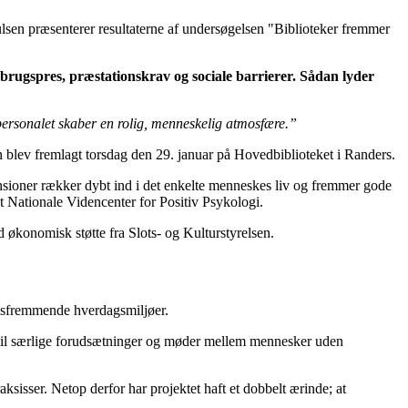
en præsenterer resultaterne af undersøgelsen "Biblioteker fremmer
orbrugspres, præstationskrav og sociale barrierer. Sådan lyder
 personalet skaber en rolig, menneskelig atmosfære.”
en blev fremlagt torsdag den 29. januar på Hovedbiblioteket i Randers.
mensioner rækker dybt ind i det enkelte menneskes liv og fremmer gode
 Nationale Videncenter for Positiv Psykologi.
økonomisk støtte fra Slots- og Kulturstyrelsen.
ingsfremmende hverdagsmiljøer.
av til særlige forudsætninger og møder mellem mennesker uden
sisser. Netop derfor har projektet haft et dobbelt ærinde; at