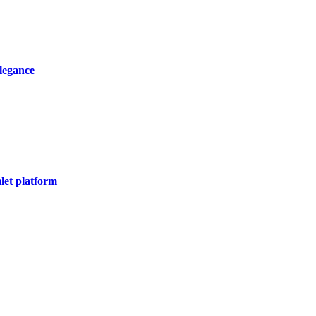
elegance
let platform