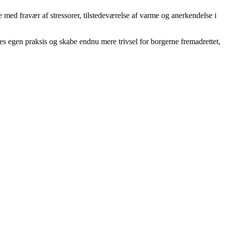
ne med fravær af stressorer, tilstedeværelse af varme og anerkendelse i
ores egen praksis og skabe endnu mere trivsel for borgerne fremadrettet,