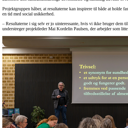
Projektgruppen håber, at resultaterne kan inspirere til både at holde fa
en tid med social usikkerhed.
– Resultaterne i sig selv er jo uinteressante, hvis vi ikke bruger dem 
understreger projektleder Mai Kordelin Paulsen, der arbejder som litt