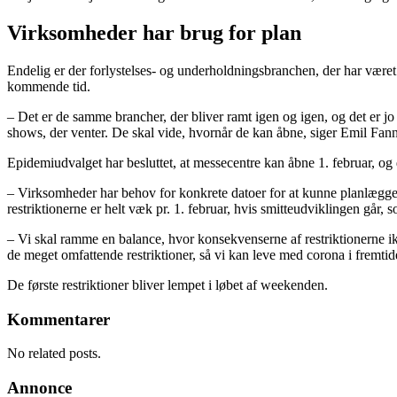
Virksomheder har brug for plan
Endelig er der forlystelses- og underholdningsbranchen, der har været
kommende tid.
– Det er de samme brancher, der bliver ramt igen og igen, og det er j
shows, der venter. De skal vide, hvornår de kan åbne, siger Emil Fan
Epidemiudvalget har besluttet, at messecentre kan åbne 1. februar, og det
– Virksomheder har behov for konkrete datoer for at kunne planlægge.
restriktionerne er helt væk pr. 1. februar, hvis smitteudviklingen går, s
– Vi skal ramme en balance, hvor konsekvenserne af restriktionerne i
de meget omfattende restriktioner, så vi kan leve med corona i fremtid
De første restriktioner bliver lempet i løbet af weekenden.
Kommentarer
No related posts.
Annonce