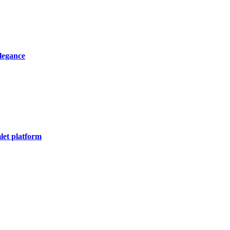
elegance
let platform