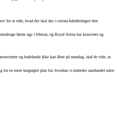
hov for at vide, hvad der skal ske i corona-håndteringen den
x modeuge første uge i februar, og Royal Arena har koncerter og
 messecentre og badelande ikke kan åbne på mandag, skal de vide, at
 for en mere langsigtet plan for, hvordan vi indretter samfundet uden