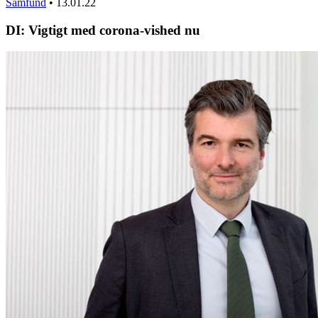
Samfund
•
13.01.22
DI: Vigtigt med corona-vished nu