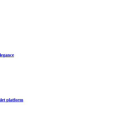
elegance
let platform