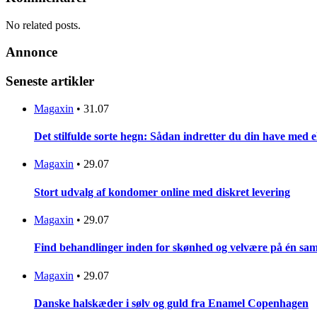
No related posts.
Annonce
Seneste artikler
Magaxin
•
31.07
Det stilfulde sorte hegn: Sådan indretter du din have med 
Magaxin
•
29.07
Stort udvalg af kondomer online med diskret levering
Magaxin
•
29.07
Find behandlinger inden for skønhed og velvære på én sam
Magaxin
•
29.07
Danske halskæder i sølv og guld fra Enamel Copenhagen