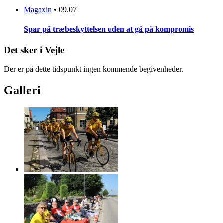
Magaxin
•
09.07
Spar på træbeskyttelsen uden at gå på kompromis
Det sker i Vejle
Der er på dette tidspunkt ingen kommende begivenheder.
Galleri