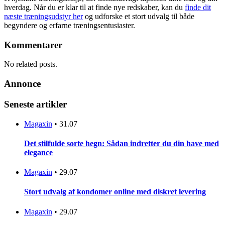
hverdag. Når du er klar til at finde nye redskaber, kan du
finde dit
næste træningsudstyr her
og udforske et stort udvalg til både
begyndere og erfarne træningsentusiaster.
Kommentarer
No related posts.
Annonce
Seneste artikler
Magaxin
•
31.07
Det stilfulde sorte hegn: Sådan indretter du din have med
elegance
Magaxin
•
29.07
Stort udvalg af kondomer online med diskret levering
Magaxin
•
29.07