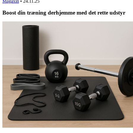
Magaxin
•
24.11.25
Boost din træning derhjemme med det rette udstyr