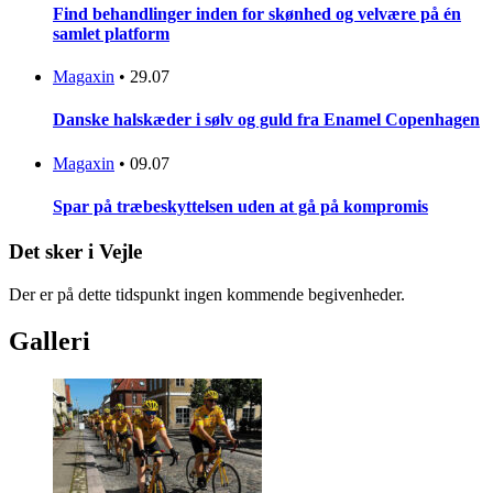
Find behandlinger inden for skønhed og velvære på én
samlet platform
Magaxin
•
29.07
Danske halskæder i sølv og guld fra Enamel Copenhagen
Magaxin
•
09.07
Spar på træbeskyttelsen uden at gå på kompromis
Det sker i Vejle
Der er på dette tidspunkt ingen kommende begivenheder.
Galleri