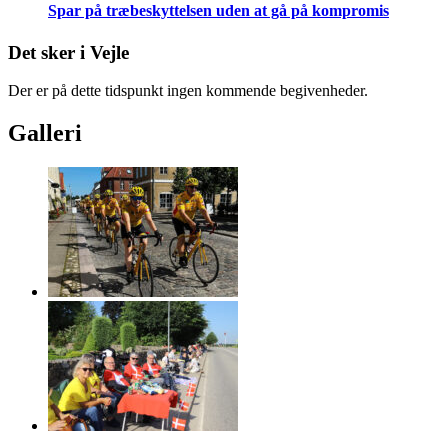
Spar på træbeskyttelsen uden at gå på kompromis
Det sker i Vejle
Der er på dette tidspunkt ingen kommende begivenheder.
Galleri